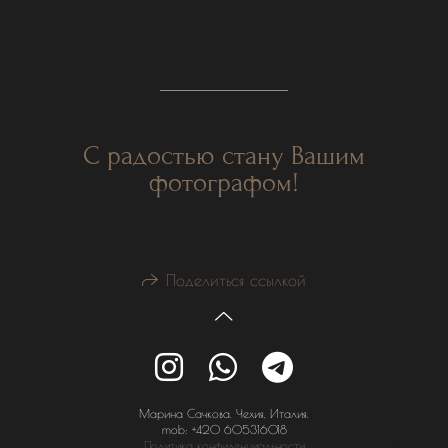
С радостью стану Вашим
фотографом!
Поделиться ссылкой
Марина Сачкова. Чехия, Италия.
mob: +420 605316018
Политика конфиденциальности