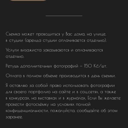
Съемка может проводиться у Вас дома, на улице,
в студии (аренда студии оплачивается отдельно).
Услуги визажиста заказываются и оплачиваются
отдельно.
Ретушь дополнительных фотографий — 150 Кč/шт.
Оплата в полном объеме производится в день съемки.
Я оставляю за собой право использовать фотографии
для своего портфолио на сайте и в соц.сетях, а также
в конкурсах, на выставках и в журналах. Если Вы желаете
провести фотосъёмку на условиях полной
конфиденциальности, пожалуйста, сообщайте об этом
заранее.