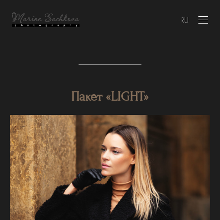
RU
Пакет «LIGHT»