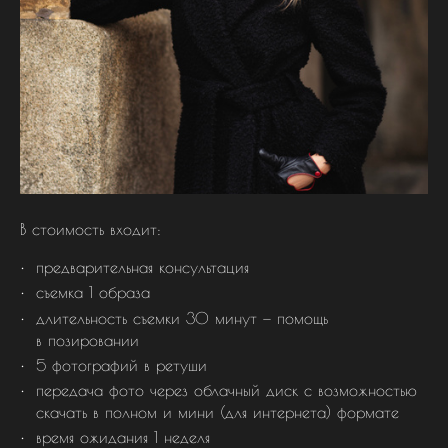
В стоимость входит:
предварительная консультация
съемка 1 образа
длительность съемки 30 минут — помощь
в позировании
5 фотографий в ретуши
передача фото через облачный диск с возможностью
скачать в полном и мини (для интернета) формате
время ожидания 1 неделя